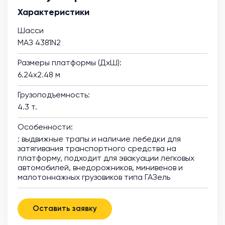
Характеристики
Шасси
МАЗ 4381N2
Размеры платформы (ДхШ):
6.24х2.48 м
Грузоподъемность:
4.3 т.
Особенности:
: выдвижные трапы и наличие лебедки для
затягивания транспортного средства на
платформу, подходит для эвакуации легковых
автомобилей, внедорожников, минивенов и
малотоннажных грузовиков типа ГАЗель
Оставить заявку