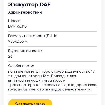
Эвакуатор DAF
Характеристики
Шасси
DAF 75.310
Размеры платформы (ДхШ):
9.35х2.55 м
Грузоподъемность:
26 т
Особенности:
наличие манипулятора с грузоподъемностью 17
т и длиной стрелы 12 м. Подходит для
вытягивания машин из заносов и
транспортировки легковых авто, внедорожников,
грузовиков и некоторых видов сельхозтехники
Оставить заявку