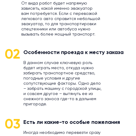
От вида работ будет напрямую
зависеть, какой именно эвакуатор
вам потребуется. Если с перевозкой
легкового авто справится небольшой
эвакуатор, то для транспортировки
спецтехники или автобуса нужно
вызывать более мощный транспорт.
02
Особенности проезда к месту заказа
В данном случае ключевую роль
будет играть место, откуда нужно
забирать транспортное средство,
погодные условия и другие
сопутствующие факторы. Одно дело
– забрать машину с городской улицы,
и совсем другое – вытянуть ее из
снежного заноса где-то в дальнем
пригороде.
03
Есть ли какие-то особые пожелания
Иногда необходимо перевезти сразу