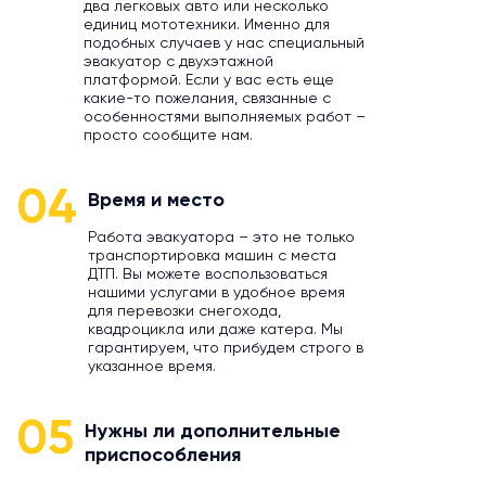
два легковых авто или несколько
единиц мототехники. Именно для
подобных случаев у нас специальный
эвакуатор с двухэтажной
платформой. Если у вас есть еще
какие-то пожелания, связанные с
особенностями выполняемых работ –
просто сообщите нам.
04
Время и место
Работа эвакуатора – это не только
транспортировка машин с места
ДТП. Вы можете воспользоваться
нашими услугами в удобное время
для перевозки снегохода,
квадроцикла или даже катера. Мы
гарантируем, что прибудем строго в
указанное время.
05
Нужны ли дополнительные
приспособления