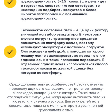
грузоподъемностью 3-3.5 тонны. Если речь идет
о грузовиках, спецтехнике или автобусах, то
необходимо подбирать эвакуатор с более
широкой платформой и с повышенной
грузоподъемностью.
Техническое состояние авто – еще один фактор,
влияющий на выбор эвакуатора. В некоторых
случаях погрузить транспортное средство
полностью на платформу нельзя, поэтому
используют эвакуаторы с частичной погрузкой.
Они оснащены лебедкой, с помощью которого
машину можно зафиксировать за переднюю или
заднюю ось и в таком положении перевозить. В
отдельных случаях может использоваться способ
транспортировки на жесткой сцепке без
погрузки на платформу.
Среди дополнительных особенностей стоит отметить
перевозку двух авто одновременно, транспортировку
снегоходов, квадроциклов и катеров. Также можно
столкнуться с ситуацией, когда нужно вытягивать авто из
кювета или снежного заноса. Для этих целей есть
специальные машины с манипулятором и увеличенной
грузоподъемностью.